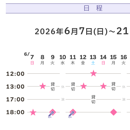
日 程
6
7
21
2026年
月
日(日)～