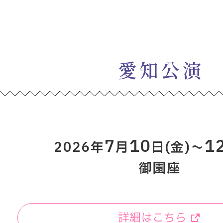
愛知公演
7
10
1
2026年
月
日(金)～
御園座
詳細はこちら