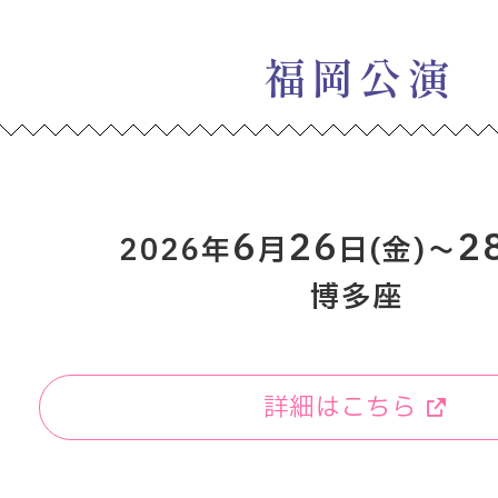
福岡公演
6
26
2
2026年
月
日(金)～
博多座
詳細はこちら