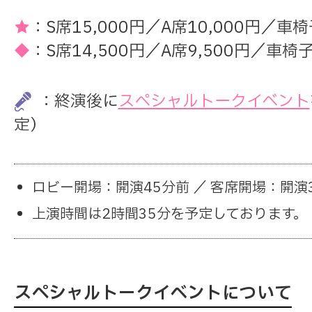
★
：S席15,000円／A席10,000円／車
◆
：S席14,500円／A席9,500円／車椅子
：終演後に
スペシャルトークイベント
定）
ロビー開場：開演45分前 ／ 客席開場：開演
上演時間は2時間35分を予定しております。
スペシャルトークイベントについて