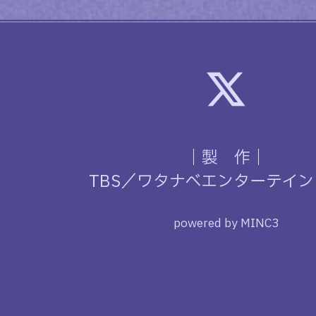
｜製 作｜
TBS／ワタナベエンターテイ
powered by MINC3