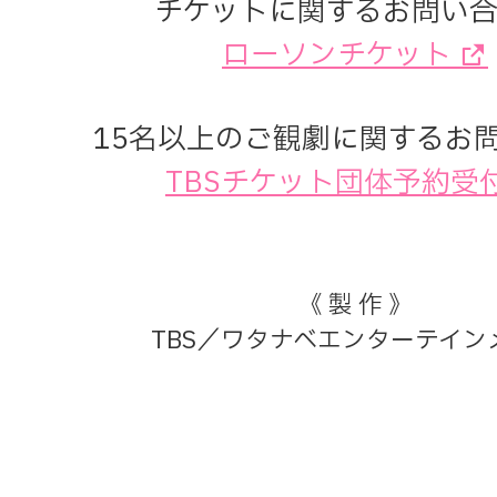
チケットに関するお問い
ローソンチケット
15名以上のご観劇に関するお
TBSチケット団体予約受
《 製 作 》
TBS／ワタナベエンターテイン