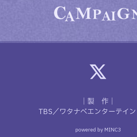
｜製 作｜
TBS／ワタナベエンターテイ
powered by MINC3