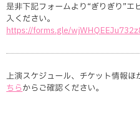
是非下記フォームより“ぎりぎり”エ
入ください。
https://forms.gle/wjWHQEEJu732
上演スケジュール、チケット情報ほ
ちら
からご確認ください。