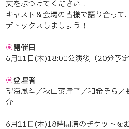
丈をぶつけてください！
キャスト＆会場の皆様で語り合って
デトックスしましょう！
◉
開催日
6月11日(木)18:00公演後（20分予
◉
登壇者
望海風斗／秋山菜津子／和希そら／
介
6月11日(木)18時開演のチケット