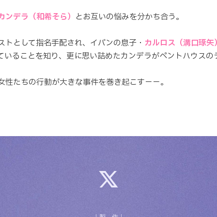
カンデラ（和希そら）
とお互いの悩みを分かち合う。
ストとして指名手配され、イバンの息子・
カルロス（溝口琢矢
ていることを知り、更に思い詰めたカンデラがペントハウスの
女性たちの行動が大きな事件を巻き起こす−−。