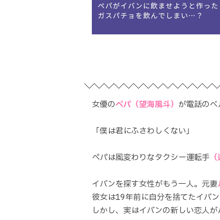
女優の
ペパ（望海風斗）
が電話のベ
「僕は君にふさわしくない」
ペパは風変わりなタクシー運転手
（
イバンを探す女性がもう一人。元妻
彼女は19年前に自分を捨てたイバ
しかし、実はイバンの新しい恋人が